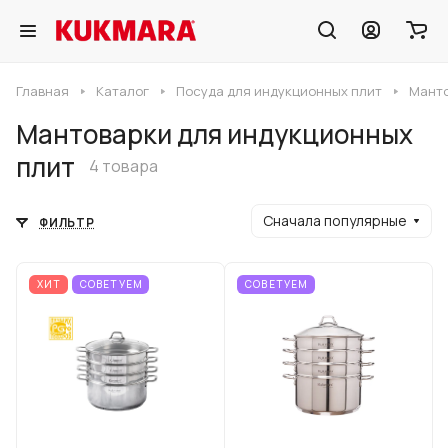
Главная
Каталог
Посуда для индукционных плит
Манто
Мантоварки для индукционных
плит
4 товара
Сначала популярные
ФИЛЬТР
ХИТ
СОВЕТУЕМ
СОВЕТУЕМ