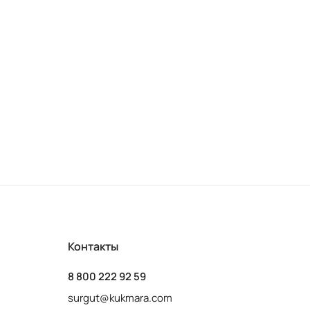
Контакты
8 800 222 92 59
surgut@kukmara.com