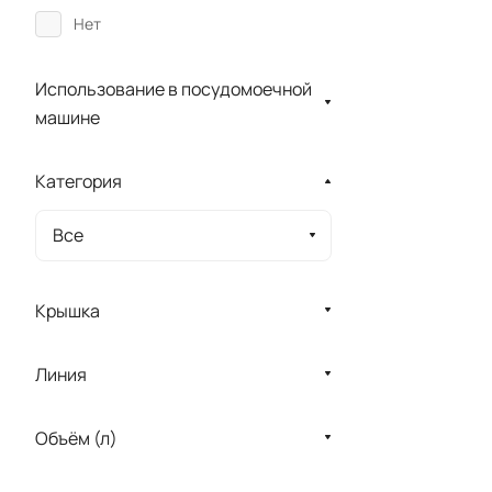
Нет
Использование в посудомоечной
машине
Категория
Все
Крышка
Линия
Объём (л)