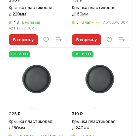
Крышка пластиковая
Крышка пластиковая
д.220мм
д.160мм
4.8
5
В наличии
В наличии
Арт.
LD16.00P
Арт.
LD22.00P
В корзину
В корзину
НОВИНКА
НОВИНКА
225 ₽
319 ₽
Крышка пластиковая
Крышка пластиковая
д.180мм
д.240мм