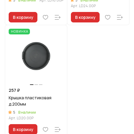
5
5
В наличии
Арт.
LD18.00P
В наличии
Арт.
LD24.00P
В корзину
В корзину
НОВИНКА
257 ₽
Крышка пластиковая
д.200мм
5
В наличии
Арт.
LD20.00P
В корзину