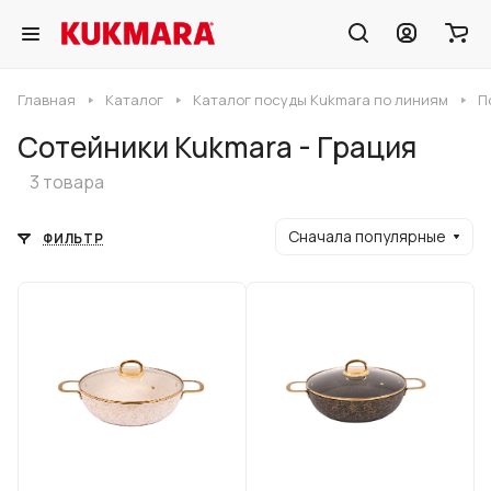
Главная
Каталог
Каталог посуды Kukmara по линиям
П
Сотейники Kukmara - Грация
3 товара
Сначала популярные
ФИЛЬТР