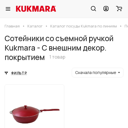
Главная
Каталог
Каталог посуды Kukmara по линиям
П
Сотейники со съемной ручкой
Kukmara - С внешним декор.
покрытием
1 товар
Сначала популярные
ФИЛЬТР