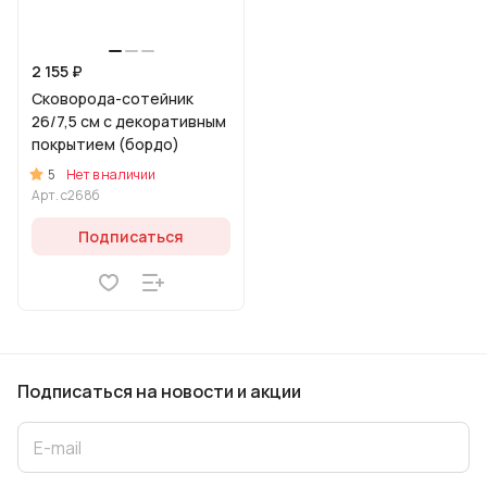
2 155 ₽
Сковорода-сотейник
26/7,5 см с декоративным
покрытием (бордо)
5
Нет в наличии
Арт.
с268б
Подписаться
Подписаться
на новости и акции