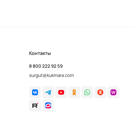
Контакты
8 800 222 92 59
surgut@kukmara.com