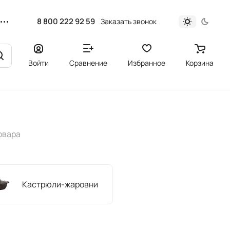
8 800 222 92 59
Заказать звонок
Войти
Сравнение
Избранное
Корзина
овара
Кастрюли-жаровни