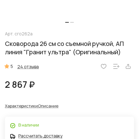
Арт.
сго262а
Сковорода 26 см со съемной ручкой, АП
линия "Гранит ультра" (Оригинальный)
5
24 отзыва
2 867 ₽
Характеристики
Описание
В наличии
Рассчитать доставку