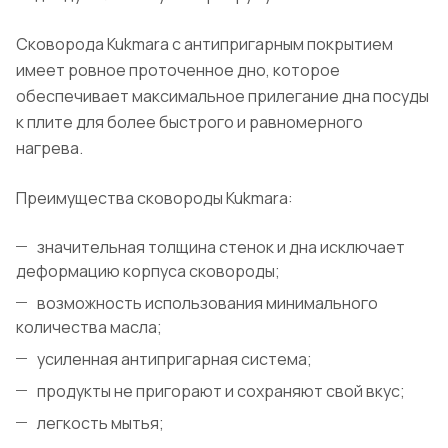
Сковорода Kukmara с антипригарным покрытием
имеет ровное проточенное дно, которое
обеспечивает максимальное прилегание дна посуды
к плите для более быстрого и равномерного
нагрева.
Преимущества сковороды Kukmara:
значительная толщина стенок и дна исключает
деформацию корпуса сковороды;
возможность использования минимального
количества масла;
усиленная антипригарная система;
продукты не пригорают и сохраняют свой вкус;
легкость мытья;