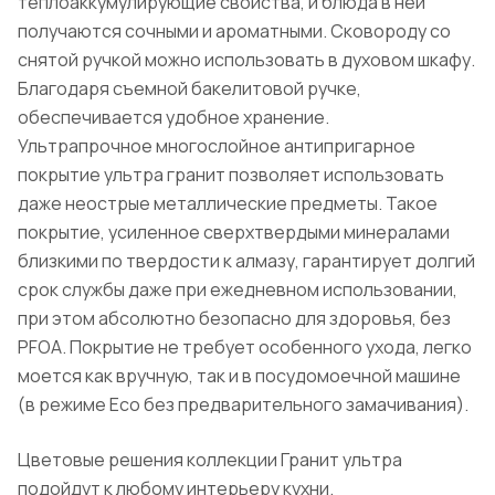
теплоаккумулирующие свойства, и блюда в ней
получаются сочными и ароматными. Сковороду со
снятой ручкой можно использовать в духовом шкафу.
Благодаря съемной бакелитовой ручке,
обеспечивается удобное хранение.
Ультрапрочное многослойное антипригарное
покрытие ультра гранит позволяет использовать
даже неострые металлические предметы. Такое
покрытие, усиленное сверхтвердыми минералами
близкими по твердости к алмазу, гарантирует долгий
срок службы даже при ежедневном использовании,
при этом абсолютно безопасно для здоровья, без
PFOA. Покрытие не требует особенного ухода, легко
моется как вручную, так и в посудомоечной машине
(в режиме Eco без предварительного замачивания).
Цветовые решения коллекции Гранит ультра
подойдут к любому интерьеру кухни.