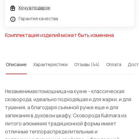
Хочу в подарок
Гарантия качества
Комплектация изделий может быть изменена
Описание
Характеристики
Отзывы (44)
Оплата
Дост
Незаменимая помощница на кухне - классическая
сковорода, идеально подходящая и для жарки, и для
тушения, а благодаря съемной ручке еще и для
запекания в духовом шкафу. Сковорода Kukmara из
литого алюминия традиционной формы имеет
отличные теплораспределительные и